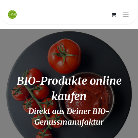
Zum Inhalt springen
BIO-Produkte online
kaufen
Direkt aus Deiner BIO-
Genussmanufaktur